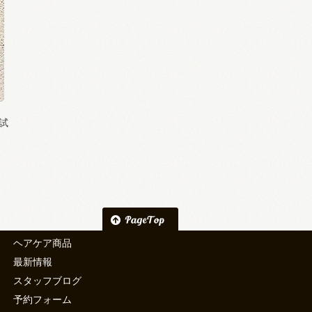
試
ヘアケア商品
最新情報
スタッフブログ
予約フォーム