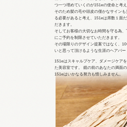
つ一つ埋めていくのが151eの使命と考
そのため髪の毛や頭皮の僅かなサインも
る必要があると考え、151eは席数１
だきます。
そしてお客様の大切なお時間を守る為、
にご予約を制限させていただきます。
その場限りのデザイン提案ではなく、1
いと思って頂けるような生涯のヘアパー
151eはスキャルプケア、ダメージケ
た美容室です。 鏡の前のあなたの満面
151eはいかなる努力も惜しみません。