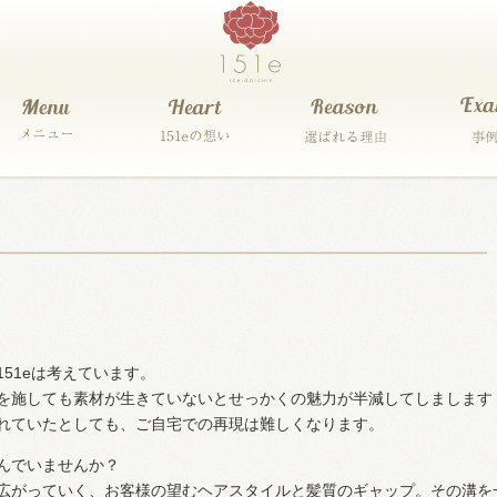
51eは考えています。
を施しても素材が生きていないとせっかくの魅力が半減してしまします
れていたとしても、ご自宅での再現は難しくなります。
んでいませんか？
広がっていく、お客様の望むヘアスタイルと髪質のギャップ。その溝を