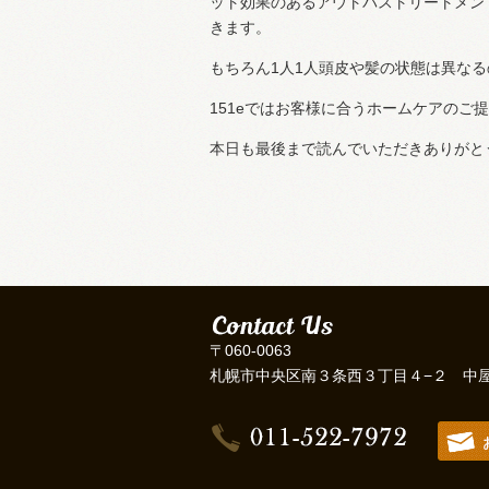
ット効果のあるアウトバストリートメン
きます。
もちろん1人1人頭皮や髪の状態は異な
151eではお客様に合うホームケアの
本日も最後まで読んでいただきありがと
〒060-0063
札幌市中央区南３条西３丁目４−２ 中屋ビ