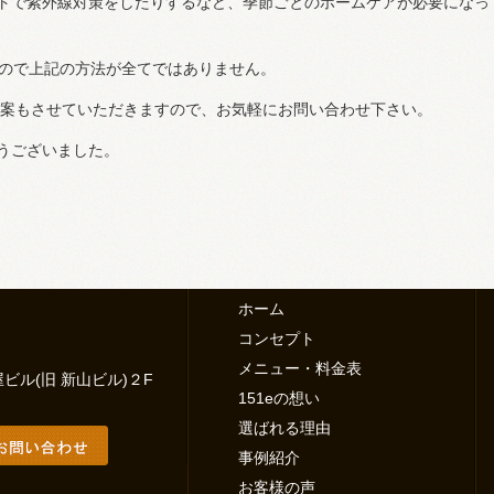
トで紫外線対策をしたりするなど、季節ごとのホームケアが必要になっ
るので上記の方法が全てではありません。
ご提案もさせていただきますので、お気軽にお問い合わせ下さい。
うございました。
ホーム
コンセプト
メニュー・料金表
ル(旧 新山ビル)２F
151eの想い
選ばれる理由
事例紹介
お客様の声