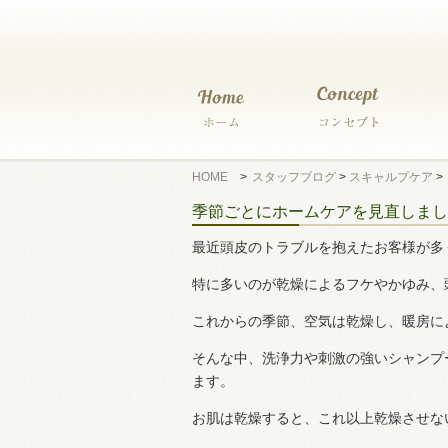
HOME
>
スタッフブログ
>
スキャルプケア
>
季節ごとにホームケアを見直しまし
最近頭皮のトラブルを抱えたお客様が多
特に多いのが乾燥によるフケやかゆみ、
これからの季節、空気は乾燥し、暖房に
そんな中、洗浄力や刺激の強いシャンプ
ます。
お肌は乾燥すると、これ以上乾燥させな