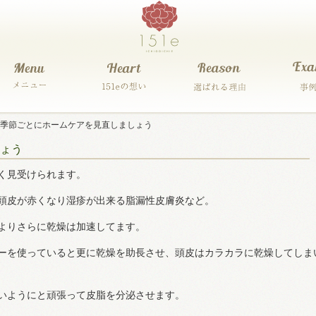
季節ごとにホームケアを見直しましょう
ょう
く見受けられます。
頭皮が赤くなり湿疹が出来る脂漏性皮膚炎など。
よりさらに乾燥は加速してます。
ーを使っていると更に乾燥を助長させ、頭皮はカラカラに乾燥してしま
いようにと頑張って皮脂を分泌させます。