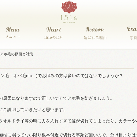
アホ毛の原因と対策
ン毛、オバ毛etc…)でお悩みの方は多いのではないでしょうか？
の原因になりますので正しいケアでアホ毛を防ぎましょう。
にご説明していきたいと思います。
タオルドライ等の時に力を入れすぎて髪が切れてしまったり、カラーや
極端に弱ってない限り根本付近で切れる事殆ど無いので、分け目よりは