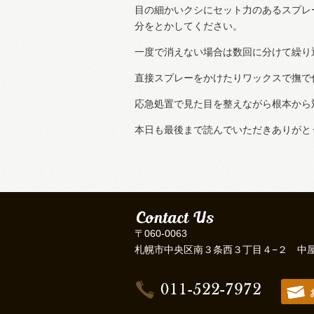
目の細かいクシにセット力のあるスプレ
分をとかしてください。
一度で消えない場合は数回に分けて繰り
直接スプレーをかけたりワックスで撫で
応急処置で見た目を整えながら根本から
本日も最後まで読んでいただきありがと
〒060-0063
札幌市中央区南３条西３丁目４−２ 中屋ビ