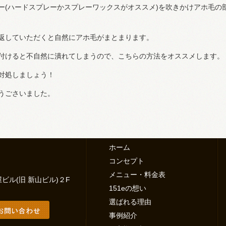
ー(ハードスプレーかスプレーワックスがオススメ)を吹きかけアホ毛の
返していただくと自然にアホ毛がまとまります。
付けると不自然に潰れてしまうので、こちらの方法をオススメします。
対処しましょう！
うごさいました。
ホーム
コンセプト
メニュー・料金表
ル(旧 新山ビル)２F
151eの想い
選ばれる理由
事例紹介