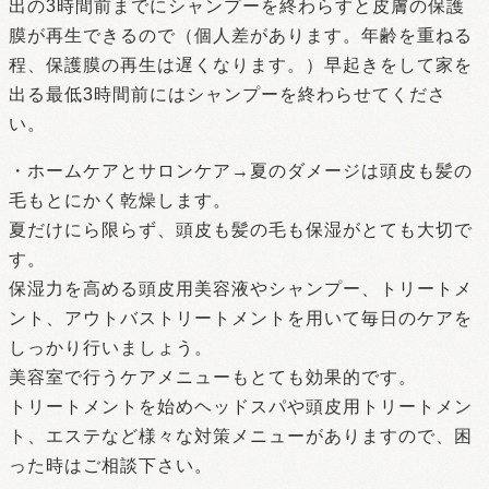
出の3時間前までにシャンプーを終わらすと皮膚の保護
膜が再生できるので（個人差があります。年齢を重ねる
程、保護膜の再生は遅くなります。）早起きをして家を
出る最低3時間前にはシャンプーを終わらせてくださ
い。
・ホームケアとサロンケア→夏のダメージは頭皮も髪の
毛もとにかく乾燥します。
夏だけにら限らず、頭皮も髪の毛も保湿がとても大切で
す。
保湿力を高める頭皮用美容液やシャンプー、トリートメ
ント、アウトバストリートメントを用いて毎日のケアを
しっかり行いましょう。
美容室で行うケアメニューもとても効果的です。
トリートメントを始めヘッドスパや頭皮用トリートメン
ト、エステなど様々な対策メニューがありますので、困
った時はご相談下さい。