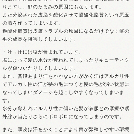
りますし、顔のたるみの原因にもなります。
また分泌された皮脂を酸化させて過酸化脂質という悪玉
の脂を作ってしまいます。
過酸化脂質は皮膚トラブルの原因になるだけでなく髪の
毛の成長を阻害してしまいます。
・汗→汗には塩が含まれています。
塩によって髪の水分が奪われてしまったりキューティク
ルが傷ついたりしてしまいます。
また、普段あまり汗をかかない方がかく汗はアルカリ性
でアルカリ性の汗が髪の毛につくと髪の毛が弱い状態に
なってしまいダメージを起こしやすくなってしまいま
す。
水分が奪われアルカリ性に傾いた髪が衣服との摩擦や紫
外線が当たりさらにボロボロになってしまうのです。
また、頭皮は汗をかくことにより菌が繁殖しやすい環境